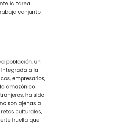
nte la tarea
rabajo conjunto
a población, un
 integrada a la
ticos, empresarios,
ndo amazónico
tranjeros, ha sido
 no son ajenas a
retos culturales,
uerte huella que