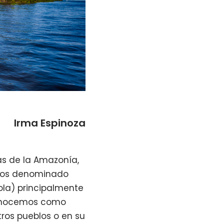
Irma Espinoza
nas de la Amazonía,
emos denominado
 ola) principalmente
conocemos como
tros pueblos o en su