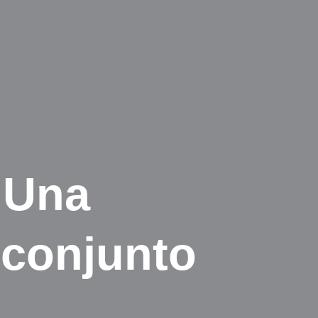
 Una
 conjunto