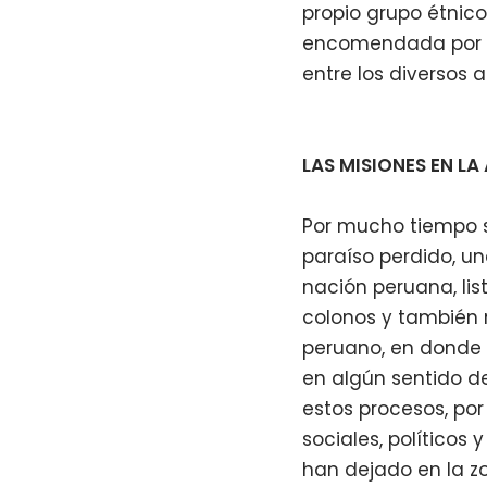
propio grupo étnic
encomendada por Je
entre los diversos 
LAS MISIONES EN L
Por mucho tiempo s
paraíso perdido, un
nación peruana, list
colonos y también
peruano, en donde l
en algún sentido de
estos procesos, por
sociales, políticos 
han dejado en la z