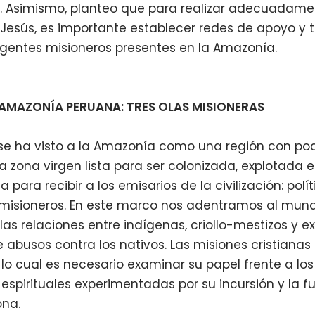
o. Asimismo, planteo que para realizar adecuadame
sús, es importante establecer redes de apoyo y t
agentes misioneros presentes en la Amazonía.
A AMAZONÍA PERUANA: TRES OLAS MISIONERAS
e ha visto a la Amazonía como una región con poc
a zona virgen lista para ser colonizada, explotada e
a para recibir a los emisarios de la civilización: polí
 misioneros. En este marco nos adentramos al mu
as relaciones entre indígenas, criollo-mestizos y ex
 abusos contra los nativos. Las misiones cristianas
 lo cual es necesario examinar su papel frente a los 
y espirituales experimentadas por su incursión y la f
ona.