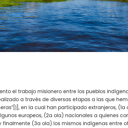
sento el trabajo misionero entre los pueblos indíge
ealizado a través de diversas etapas a las que h
neras”
[1]
, en la cual han participado extranjeros, (1a
algunos europeos, (2a ola) nacionales a quienes 
, y finalmente (3a ola) los mismos indígenas entre o