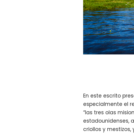
En este escrito pre
especialmente el r
“las tres olas misio
estadounidenses, 
criollos y mestizos