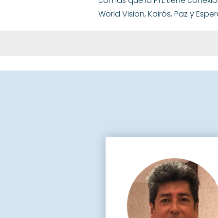
con las que la FTL tiene conexi
World Vision, Kairós, Paz y Espe