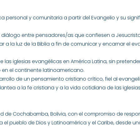
a personal y comunitaria a partir del Evangelio y su signi
de diálogo entre pensadores/as que confiesen a Jesucrist
r a la luz de la Biblia a fin de comunicar y encarnar el e
de las iglesias evangélicas en América Latina, sin pretende
 en el continente latinoamericano.
arrollo de un pensamiento cristiano crítico, fiel al evangel
ea a la fe cristiana y a la vida cotidiana de las iglesias
udad de Cochabamba, Bolivia, con el compromiso de respo
ta el pueblo de Dios y Latinoamérica y el Caribe, desde un