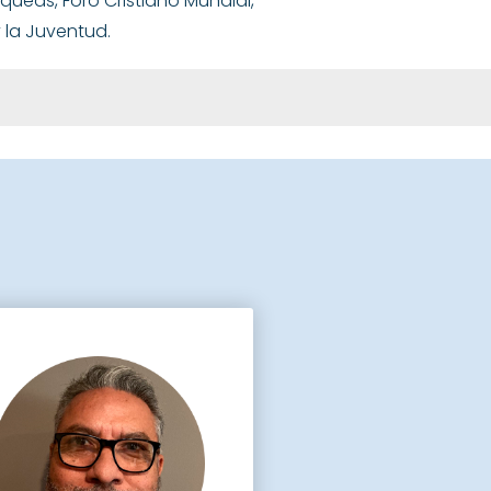
queas, Foro Cristiano Mundial,
y la Juventud.