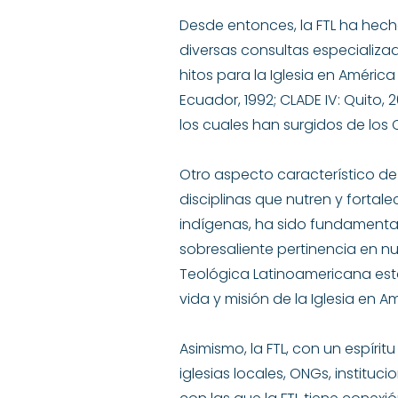
Desde entonces, la FTL ha hecho
diversas consultas especializa
hitos para la Iglesia en América L
Ecuador, 1992; CLADE IV: Quito,
los cuales han surgidos de los 
Otro aspecto característico de 
disciplinas que nutren y fortal
indígenas, ha sido fundamental
sobresaliente pertinencia en nu
Teológica Latinoamericana están
vida y misión de la Iglesia en Am
Asimismo, la FTL, con un espíri
iglesias locales, ONGs, instituc