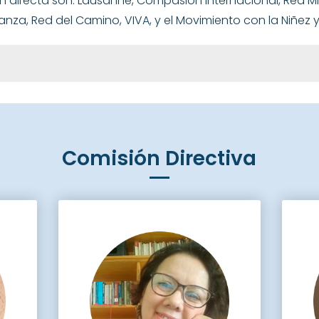
ón directa son: Lausanne, Compasión Internacional, Red Mi
ranza, Red del Camino, VIVA, y el Movimiento con la Niñez 
Comisión Directiva