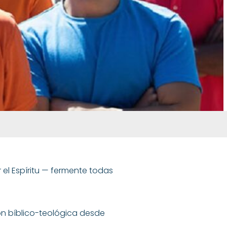
el Espíritu — fermente todas
ón bíblico-teológica desde