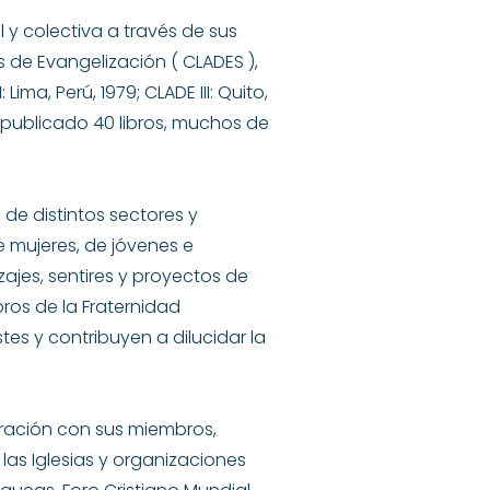
l y colectiva a través de sus
 de Evangelización ( CLADES ),
Lima, Perú, 1979; CLADE III: Quito,
a publicado 40 libros, muchos de
 de distintos sectores y
e mujeres, de jóvenes e
ajes, sentires y proyectos de
bros de la Fraternidad
tes y contribuyen a dilucidar la
boración con sus miembros,
 las Iglesias y organizaciones