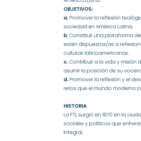
América Latina.
OBJETIVOS:
a.
Promover la reflexión teológic
sociedad en América Latina.
b
. Constituir una plataforma 
estén dispuestos/as a reflexiona
culturas latinoamericanas.
c.
Contribuir a la vida y misión 
asumir la posición de su vocero
d.
Promover la reflexión y el des
retos que el mundo moderno plant
HISTORIA
La FTL surgió en 1970 en la ci
sociales y políticos que enfren
integral.