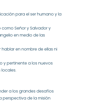
ficación para el ser humano y la
o como Señor y Salvador y
vangelio en medio de las
r hablar en nombre de ellas ni
io y pertinente a los nuevos
 locales.
nder a los grandes desafíos
a perspectiva de la misión