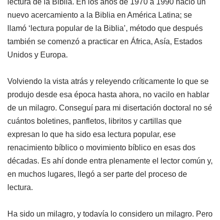
lectura de la Biblia. En los años de 1970 a 1990 nació un
nuevo acercamiento a la Biblia en América Latina; se
llamó ‘lectura popular de la Biblia’, método que después
también se comenzó a practicar en África, Asía, Estados
Unidos y Europa.
Volviendo la vista atrás y releyendo críticamente lo que se
produjo desde esa época hasta ahora, no vacilo en hablar
de un milagro. Conseguí para mi disertación doctoral no sé
cuántos boletines, panfletos, libritos y cartillas que
expresan lo que ha sido esa lectura popular, ese
renacimiento bíblico o movimiento bíblico en esas dos
décadas. Es ahí donde entra plenamente el lector común y,
en muchos lugares, llegó a ser parte del proceso de
lectura.
Ha sido un milagro, y todavía lo considero un milagro. Pero