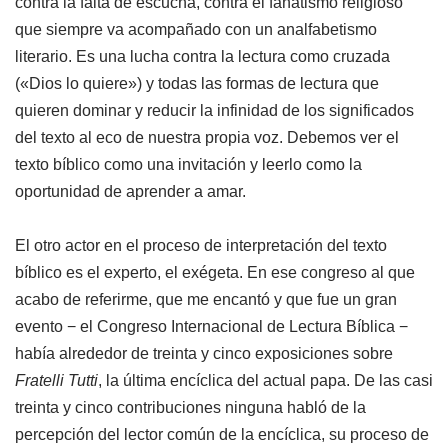
contra la falta de escucha, contra el fanatismo religioso
que siempre va acompañado con un analfabetismo
literario. Es una lucha contra la lectura como cruzada
(«Dios lo quiere») y todas las formas de lectura que
quieren dominar y reducir la infinidad de los significados
del texto al eco de nuestra propia voz. Debemos ver el
texto bíblico como una invitación y leerlo como la
oportunidad de aprender a amar.
El otro actor en el proceso de interpretación del texto
bíblico es el experto, el exégeta. En ese congreso al que
acabo de referirme, que me encantó y que fue un gran
evento − el Congreso Internacional de Lectura Bíblica −
había alrededor de treinta y cinco exposiciones sobre
Fratelli Tutti
, la última encíclica del actual papa. De las casi
treinta y cinco contribuciones ninguna habló de la
percepción del lector común de la encíclica, su proceso de