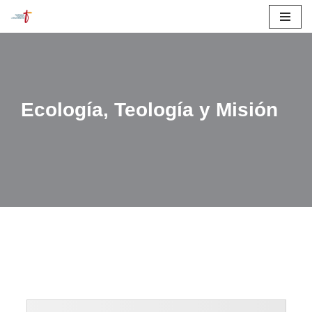
Saltar
al
contenido
Ecología, Teología y Misión